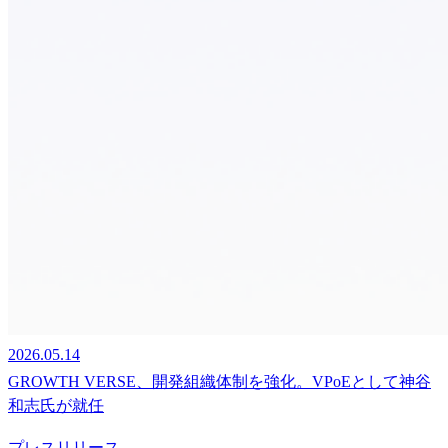
2026.05.14
GROWTH VERSE、開発組織体制を強化。VPoEとして神谷
和志氏が就任
プレスリリース