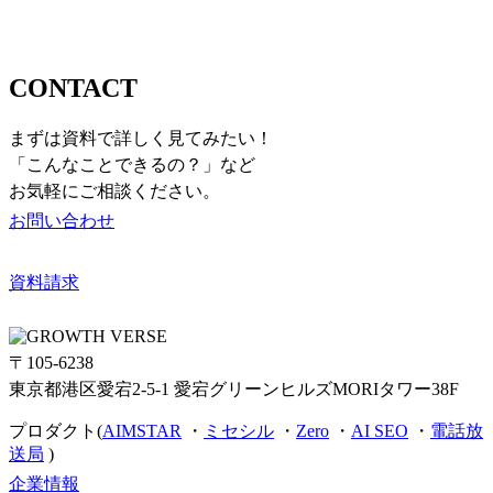
お問い合わせ
CONTACT
まずは資料で詳しく見てみたい！
「こんなことできるの？」など
お気軽にご相談ください。
お問い合わせ
資料請求
〒105-6238
東京都港区愛宕2-5-1 愛宕グリーンヒルズMORIタワー38F
プロダクト(
AIMSTAR
・
ミセシル
・
Zero
・
AI SEO
・
電話放
送局
)
企業情報