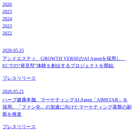
2026
2025
2024
2023
2022
2026.05.25
アンドエスティ、GROWTH VERSEのAI Agentを採用し、
ECでの“発見型”体験を創出するプロジェクトを開始
プレスリリース
2026.05.21
ハーブ健康本舗、マーケティングAI Agent「AIMSTAR」を
採用。「ファン化」の加速に向けたマーケティング基盤の刷
新を推進
プレスリリース