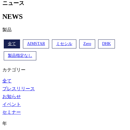
ニュース
NEWS
製品
全て
AIMSTAR
ミセシル
Zero
DHK
製品指定なし
カテゴリー
全て
プレスリリース
お知らせ
イベント
セミナー
年