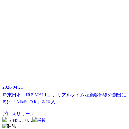
2026.04.21
JR東日本「JRE MALL」、リアルタイムな顧客体験の創出に
向け「AIMSTAR」を導入
プレスリリース
1
2
3
4
5
…
10
…
最後