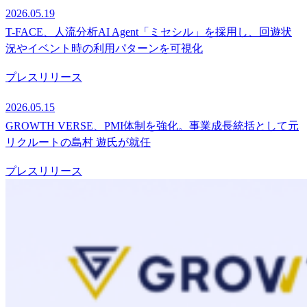
2026.05.19
T-FACE、人流分析AI Agent「ミセシル」を採用し、回遊状
況やイベント時の利用パターンを可視化
プレスリリース
2026.05.15
GROWTH VERSE、PMI体制を強化。事業成長統括として元
リクルートの島村 遊氏が就任
プレスリリース