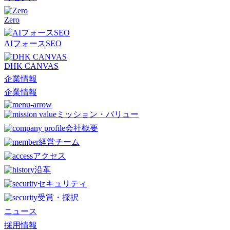
Zero
AIフォースSEO
DHK CANVAS
企業情報
企業情報
ミッション・バリュー
会社概要
経営チーム
アクセス
沿革
セキュリティ
受賞・採択
ニュース
採用情報