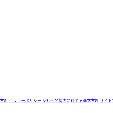
方針
クッキーポリシー
反社会的勢力に対する基本方針
サイト