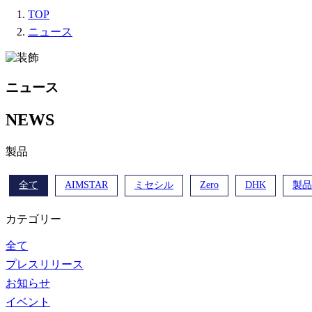
TOP
ニュース
ニュース
NEWS
製品
全て
AIMSTAR
ミセシル
Zero
DHK
製品
カテゴリー
全て
プレスリリース
お知らせ
イベント