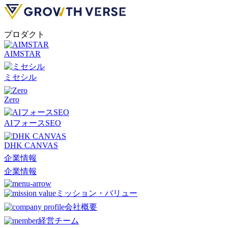
プロダクト
AIMSTAR
ミセシル
Zero
AIフォースSEO
DHK CANVAS
企業情報
企業情報
ミッション・バリュー
会社概要
経営チーム