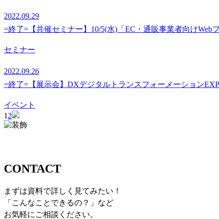
2022.09.29
=終了=【共催セミナー】10/5(水)「EC・通販事業者向けWe
セミナー
2022.09.26
=終了=【展示会】DXデジタルトランスフォーメーションEX
イベント
1
2
お問い合わせ
CONTACT
まずは資料で詳しく見てみたい！
「こんなことできるの？」など
お気軽にご相談ください。