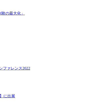
客体験の最大化」
ンファレンス2022
秋】に出展