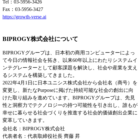
Tel：03-5956-3426
Fax：03-5956-3427
https://growth-verse.ai
BIPROGY株式会社について
BIPROGYグループは、日本初の商用コンピューターによっ
て今日の情報社会を拓き、以来60年以上にわたりシステムイ
ンテグレーターとして顧客課題を解決し、社会や産業を支え
るシステムを構築してきました。
2022年4月1日に日本ユニシス株式会社から会社名（商号）を
変更し、新たなPurposeに掲げた持続可能な社会の創出に向
けた取り組みを進めています。BIPROGYグループは、先見
性と洞察力でテクノロジーの持つ可能性を引き出し、誰もが
幸せに暮らせる社会づくりを推進する社会的価値創出企業に
変革していきます。
会社名：BIPROGY株式会社
代表者名：代表取締役社長 齊藤 昇