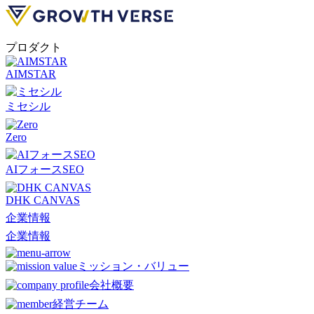
プロダクト
AIMSTAR
ミセシル
Zero
AIフォースSEO
DHK CANVAS
企業情報
企業情報
ミッション・バリュー
会社概要
経営チーム