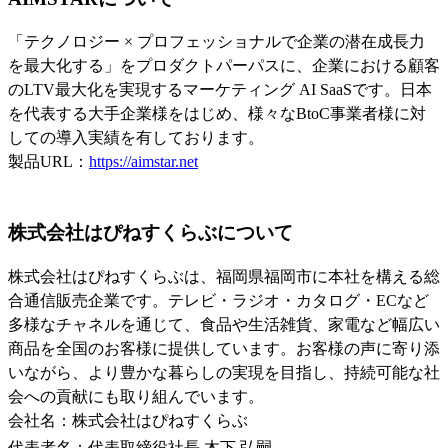
「テクノロジー × プロフェッショナルで企業の潜在成長力
を最大化する」をプロダクトパーパスに、企業における顧客
のLTV最大化を実現するマーケティング AI SaaSです。日本
を代表する大手企業様をはじめ、様々なBtoC事業者様に対
しての導入実績を有しております。
製品URL：
https://aimstar.net
株式会社はぴねすくらぶについて
株式会社はぴねすくらぶは、福岡県福岡市に本社を構える総
合通信販売企業です。テレビ・ラジオ・カタログ・ECなど
多様なチャネルを通じて、食品や生活雑貨、家電など幅広い
商品を全国のお客様に提供しています。お客様の声に寄り添
いながら、より豊かな暮らしの実現を目指し、持続可能な社
会への貢献にも取り組んでいます。
会社名：株式会社はぴねすくらぶ
代表者名：代表取締役社長 木下 弘嗣