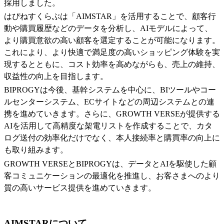
採用しました。
はぴねすくらぶは「AIMSTAR」を活用することで、顧客行
動や購買履歴などのデータを分析し、AIモデルによって、
より購買意欲の高い顧客を選定することが可能になります。
これにより、より快適で満足度の高いショッピング体験を実
現するとともに、コスト効率を高めながらも、売上の維持、
収益性の向上を目指します。
BIPROGYは今後、基幹システムを中心に、BIツールやコー
ルセンターシステム、ECサイトなどの周辺システムとの連
携を進めていきます。さらに、GROWTH VERSEが提供する
AIを活用して高精度な架電リストを作成することで、カタ
ログ送付の効率化だけでなく、本人接続率と購買率の向上に
も取り組みます。
GROWTH VERSEとBIPROGYは、データとAIを駆使した顧
客コミュニケーションの最適化を推進し、お客さまへのより
質の高いサービス提供を進めていきます。
AIMSTARについて