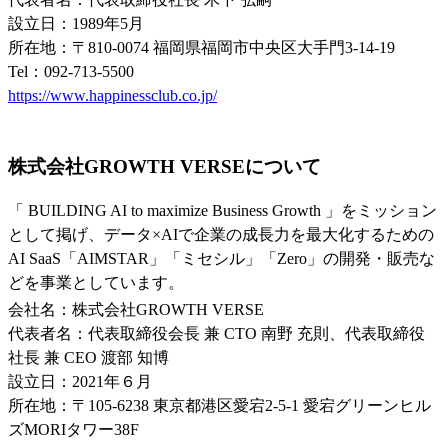
設⽴⽇：1989年5月
所在地：〒810-0074 福岡県福岡市中央区大手門3-14-19
Tel：092-713-5500
https://www.happinessclub.co.jp/
株式会社GROWTH VERSEについて
「 BUILDING AI to maximize Business Growth 」をミッション
として掲げ、データ×AIで企業の成長力を最大化するための
AI SaaS「AIMSTAR」「ミセシル」「Zero」の開発・販売な
どを事業としています。
会社名：株式会社GROWTH VERSE
代表者名：代表取締役会長 兼 CTO 南野 充則、代表取締役
社長 兼 CEO 渡部 知博
設⽴⽇：2021年６⽉
所在地：〒105-6238 東京都港区愛宕2-5-1 愛宕グリーンヒル
ズMORIタワー38F