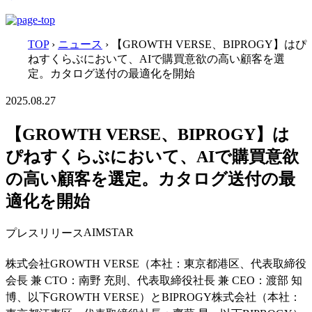
TOP
›
ニュース
›
【GROWTH VERSE、BIPROGY】はぴ
ねすくらぶにおいて、AIで購買意欲の高い顧客を選
定。カタログ送付の最適化を開始
2025.08.27
【GROWTH VERSE、BIPROGY】は
ぴねすくらぶにおいて、AIで購買意欲
の高い顧客を選定。カタログ送付の最
適化を開始
AIMSTAR
プレスリリース
株式会社GROWTH VERSE（本社：東京都港区、代表取締役
会長 兼 CTO：南野 充則、代表取締役社長 兼 CEO：渡部 知
博、以下GROWTH VERSE）とBIPROGY株式会社（本社：