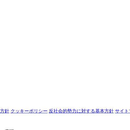
方針
クッキーポリシー
反社会的勢力に対する基本方針
サイト