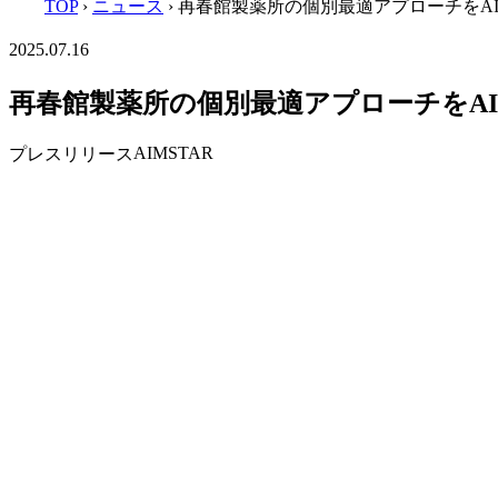
TOP
›
ニュース
›
再春館製薬所の個別最適アプローチをA
2025.07.16
再春館製薬所の個別最適アプローチをA
AIMSTAR
プレスリリース