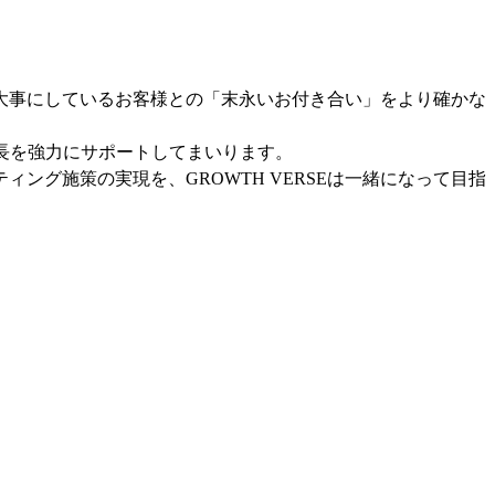
大事にしているお客様との「末永いお付き合い」をより確かな
成長を強力にサポートしてまいります。
グ施策の実現を、GROWTH VERSEは一緒になって目指