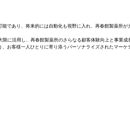
可能であり、将来的には自動化も視野に入れ、再春館製薬所が
力を最大限に活用し、再春館製薬所のさらなる顧客体験向上と事業
、お客様一人ひとりに寄り添うパーソナライズされたマーケティン