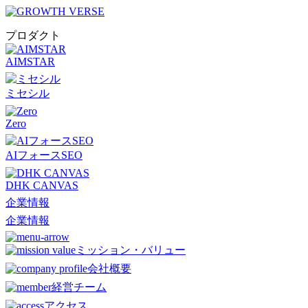
プロダクト
AIMSTAR
ミセシル
Zero
AIフォースSEO
DHK CANVAS
企業情報
企業情報
ミッション・バリュー
会社概要
経営チーム
アクセス