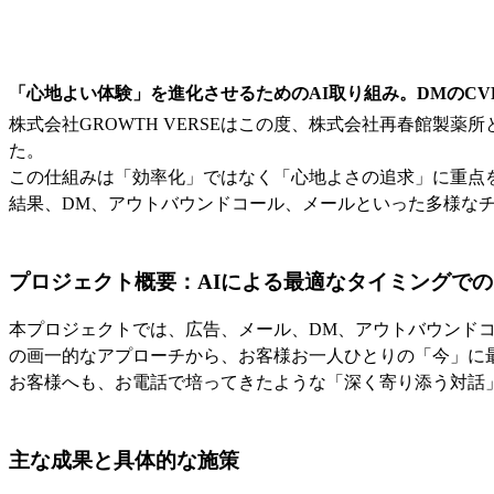
「心地よい体験」を進化させるためのAI取り組み。DMのCV
株式会社GROWTH VERSEはこの度、株式会社再春館製
た。
この仕組みは「効率化」ではなく「心地よさの追求」に重点
結果、DM、アウトバウンドコール、メールといった多様な
プロジェクト概要：AIによる最適なタイミングで
本プロジェクトでは、広告、メール、DM、アウトバウンド
の画一的なアプローチから、お客様お一人ひとりの「今」に
お客様へも、お電話で培ってきたような「深く寄り添う対話
主な成果と具体的な施策