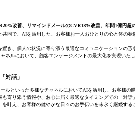
R20%改善、リマインドメールのCVR18%改善、年間1億円超
薬所と共同で、AIを活用した、お客様お一人おひとりの心と体
を置き、個人の状況に寄り添う最適なコミュニケーションの形
チャネルにおいて、顧客エンゲージメントの最大化を実現いた
の「対話」
コールといった多様なチャネルにおいてAIを活用し、お客様の
最も寄り添う情報や、お心に届く最適なタイミングでの「対話
」を叶え、お客様の健やかな日々のお手伝いを末永く継続する