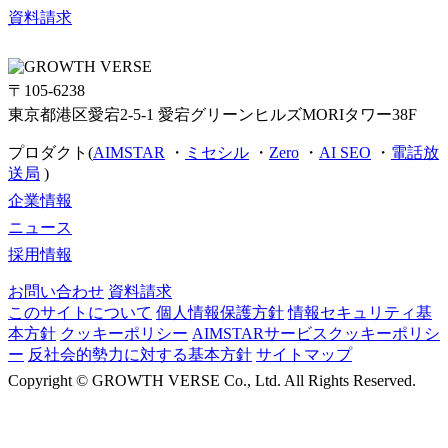
資料請求
〒105-6238
東京都港区愛宕2-5-1 愛宕グリーンヒルズMORIタワー38F
プロダクト(
AIMSTAR
・
ミセシル
・
Zero
・
AI SEO
・
電話放
送局
)
企業情報
ニュース
採用情報
お問い合わせ
資料請求
このサイトについて
個人情報保護方針
情報セキュリティ基
本方針
クッキーポリシー
AIMSTARサービスクッキーポリシ
ー
反社会的勢力に対する基本方針
サイトマップ
Copyright ©
GROWTH VERSE Co., Ltd. All Rights Reserved.