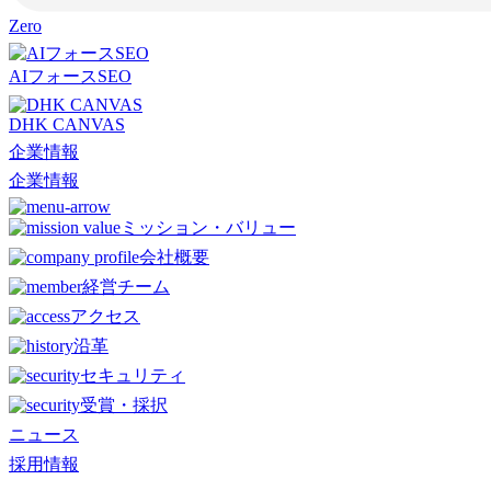
Zero
AIフォースSEO
DHK CANVAS
企業情報
企業情報
ミッション・バリュー
会社概要
経営チーム
アクセス
沿革
セキュリティ
受賞・採択
ニュース
採用情報