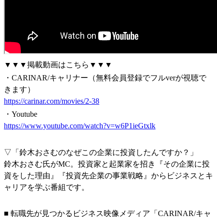
▼▼▼掲載動画はこちら▼▼▼
・CARINAR/キャリナー（無料会員登録でフルverが視聴で
きます）
https://carinar.com/movies/2-38
・Youtube
https://www.youtube.com/watch?v=w6P1ieGtxlk
▽「鈴木おさむのなぜこの企業に投資したんですか？」
鈴木おさむ氏がMC。投資家と起業家を招き『その企業に投
資をした理由』『投資先企業の事業戦略』からビジネスとキ
ャリアを学ぶ番組です。
■ 転職先が見つかるビジネス映像メディア「CARINAR/キャ