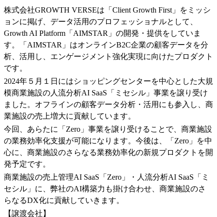
株式会社GROWTH VERSEは「Client Growth First」をミッシ
ョンに掲げ、データ活用のプロフェッショナルとして、
Growth AI Platform「AIMSTAR」の開発・提供をしていま
す。「AIMSTAR」はオンラインB2C企業の顧客データを分
析、活用し、エンゲージメント強化実現に向けたプロダクト
です。
2024年５月１日にはショッピングセンターを中心とした大規
模商業施設の人流分析AI SaaS「ミセシル」事業を譲り受け
ました。オフラインの顧客データ分析・活用にも参入し、商
業施設の売上増大に貢献しています。
今回、あらたに「Zero」事業を譲り受けることで、商業施設
の業務効率化支援が可能になります。今後は、「Zero」を中
心に、商業施設のさらなる業務効率化の新規プロダクトを開
発予定です。
商業施設の売上管理AI SaaS「Zero」・人流分析AI SaaS「ミ
セシル」に、弊社のAI構築力も掛け合わせ、商業施設のさ
らなるDX化に貢献していきます。
【譲渡会社】