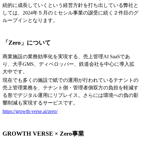
続的に成長していくという経営方針を打ち出している弊社と
しては、2024年５月のミセシル事業の譲受に続く２件目のグ
ループインとなります。
「Zero」について
商業施設の業務効率化を実現する、売上管理AI SaaSであ
り、大手GMS、ディベロッパー、鉄道会社を中心に導入拡
大中です。
現在でも多くの施設で紙での運用が行われているテナントの
売上管理業務を、テナント側・管理者側双方の負担を軽減す
る形でデジタル運用にリプレイス。さらには環境への負の影
響削減も実現するサービスです。
https://growth-verse.ai/zero/
GROWTH VERSE × Zero事業