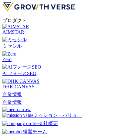
プロダクト
AIMSTAR
ミセシル
Zero
AIフォースSEO
DHK CANVAS
企業情報
企業情報
ミッション・バリュー
会社概要
経営チーム