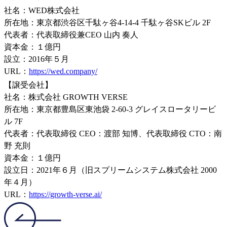
社名：WED株式会社
所在地：東京都渋谷区千駄ヶ谷4-14-4 千駄ヶ谷SKビル 2F
代表者：代表取締役兼CEO 山内 奏人
資本金：１億円
設立：2016年５月
URL：
https://wed.company/
【譲受会社】
社名：株式会社 GROWTH VERSE
所在地：東京都豊島区東池袋 2-60-3 グレイスロータリービ
ル 7F
代表者：代表取締役 CEO：渡部 知博、代表取締役 CTO：南
野 充則
資本金：１億円
設立日：2021年６月（旧スプリームシステム株式会社 2000
年４月）
URL：
https://growth-verse.ai/