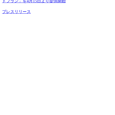
トプラン」を4月15日より提供開始
プレスリリース