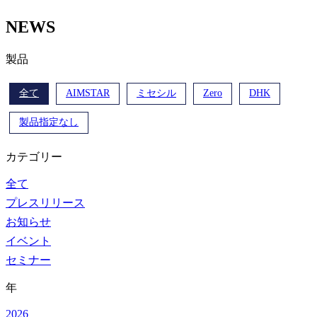
NEWS
製品
全て
AIMSTAR
ミセシル
Zero
DHK
製品指定なし
カテゴリー
全て
プレスリリース
お知らせ
イベント
セミナー
年
2026