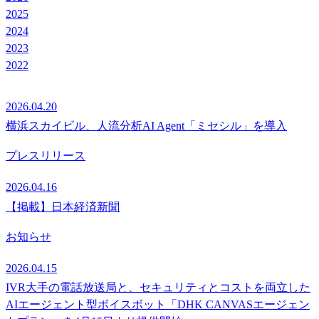
2025
2024
2023
2022
2026.04.20
横浜スカイビル、人流分析AI Agent「ミセシル」を導入
プレスリリース
2026.04.16
【掲載】日本経済新聞
お知らせ
2026.04.15
IVR大手の電話放送局と、セキュリティとコストを両立した
AIエージェント型ボイスボット「DHK CANVASエージェン