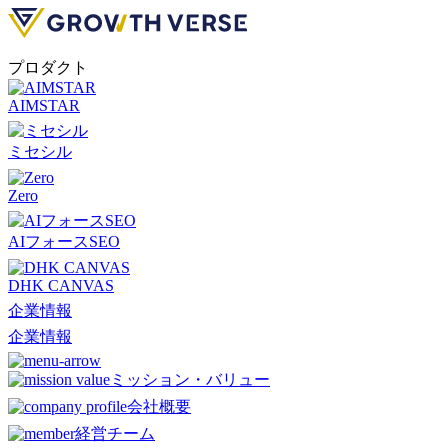
プロダクト
AIMSTAR
ミセシル
Zero
AIフォースSEO
DHK CANVAS
企業情報
企業情報
ミッション・バリュー
会社概要
経営チーム