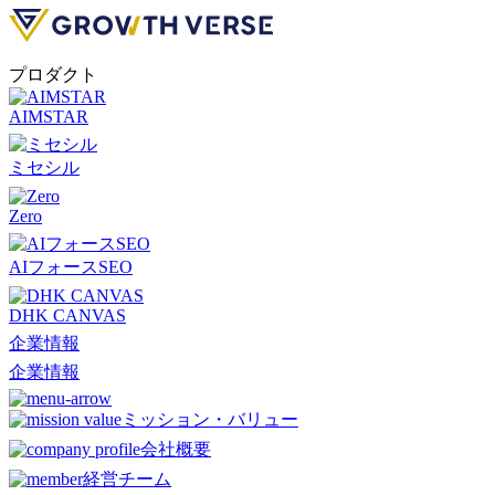
プロダクト
AIMSTAR
ミセシル
Zero
AIフォースSEO
DHK CANVAS
企業情報
企業情報
ミッション・バリュー
会社概要
経営チーム