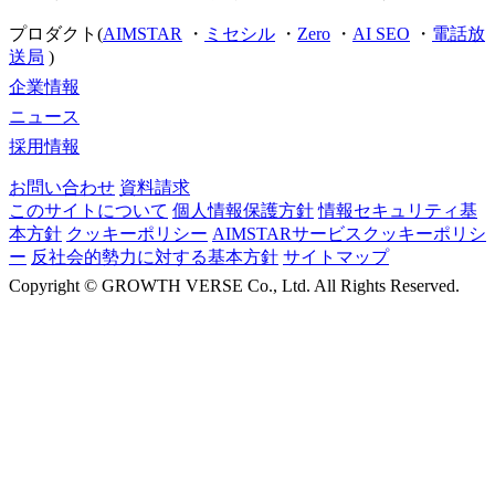
プロダクト(
AIMSTAR
・
ミセシル
・
Zero
・
AI SEO
・
電話放
送局
)
企業情報
ニュース
採用情報
お問い合わせ
資料請求
このサイトについて
個人情報保護方針
情報セキュリティ基
本方針
クッキーポリシー
AIMSTARサービスクッキーポリシ
ー
反社会的勢力に対する基本方針
サイトマップ
Copyright ©
GROWTH VERSE Co., Ltd. All Rights Reserved.