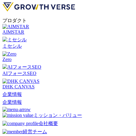
プロダクト
AIMSTAR
ミセシル
Zero
AIフォースSEO
DHK CANVAS
企業情報
企業情報
ミッション・バリュー
会社概要
経営チーム