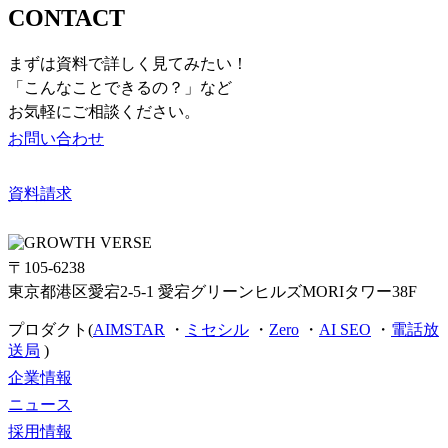
CONTACT
まずは資料で詳しく見てみたい！
「こんなことできるの？」など
お気軽にご相談ください。
お問い合わせ
資料請求
〒105-6238
東京都港区愛宕2-5-1 愛宕グリーンヒルズMORIタワー38F
プロダクト(
AIMSTAR
・
ミセシル
・
Zero
・
AI SEO
・
電話放
送局
)
企業情報
ニュース
採用情報