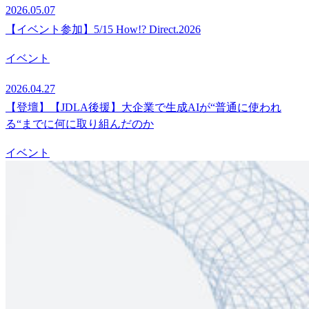
2026.05.07
【イベント参加】5/15 How!? Direct.2026
イベント
2026.04.27
【登壇】【JDLA後援】大企業で生成AIが“普通に使われ
る“までに何に取り組んだのか
イベント