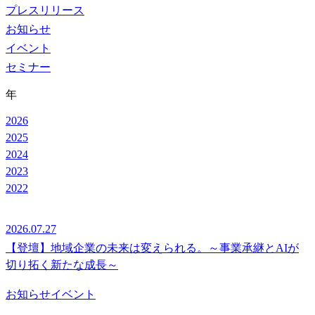
プレスリリース
お知らせ
イベント
セミナー
年
2026
2025
2024
2023
2022
2026.07.27
【登壇】地域企業の未来は変えられる。～事業承継とAIが
切り拓く新たな成長～
お知らせ
イベント