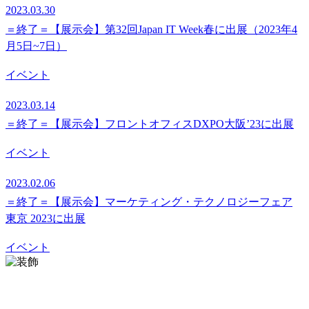
2023.03.30
＝終了＝【展示会】第32回Japan IT Week春に出展（2023年4
月5日~7日）
イベント
2023.03.14
＝終了＝【展示会】フロントオフィスDXPO大阪’23に出展
イベント
2023.02.06
＝終了＝【展示会】マーケティング・テクノロジーフェア
東京 2023に出展
イベント
お問い合わせ