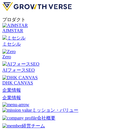
プロダクト
AIMSTAR
ミセシル
Zero
AIフォースSEO
DHK CANVAS
企業情報
企業情報
ミッション・バリュー
会社概要
経営チーム