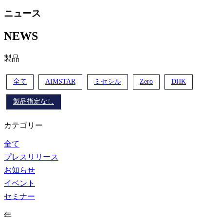
ニュース
NEWS
製品
全て
AIMSTAR
ミセシル
Zero
DHK
製品指定なし
カテゴリー
全て
プレスリリース
お知らせ
イベント
セミナー
年