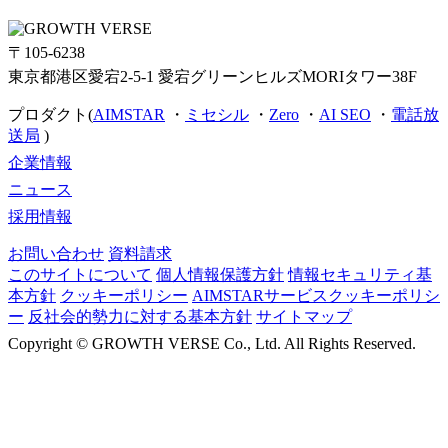
〒105-6238
東京都港区愛宕2-5-1 愛宕グリーンヒルズMORIタワー38F
プロダクト(
AIMSTAR
・
ミセシル
・
Zero
・
AI SEO
・
電話放
送局
)
企業情報
ニュース
採用情報
お問い合わせ
資料請求
このサイトについて
個人情報保護方針
情報セキュリティ基
本方針
クッキーポリシー
AIMSTARサービスクッキーポリシ
ー
反社会的勢力に対する基本方針
サイトマップ
Copyright ©
GROWTH VERSE Co., Ltd. All Rights Reserved.