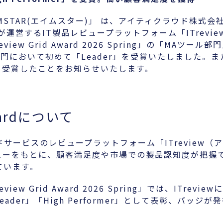
「AIMSTAR(エイムスター)」 は、アイティクラウド株
が運営するIT製品レビュープラットフォーム「ITrevi
iew Grid Award 2026 Spring」の「MAツー
部門において初めて「Leader」を受賞いたしました。ま
er」を受賞したことをお知らせいたします。
Awardについて
ドサービスのレビュープラットフォーム「ITreview
ューをもとに、顧客満足度や市場での製品認知度が把握
しています。
view Grid Award 2026 Spring」では、ITre
der」「High Performer」として表彰、バッジ