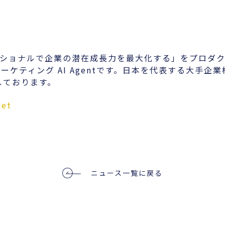
ッショナルで企業の潜在成長力を最大化する」をプロダ
ーケティング AI Agentです。日本を代表する大手企
しております。
net
ニュース一覧に戻る