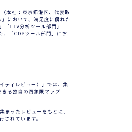
式会社（本社：東京都港区、代表取
ew」において、満足度に優れた
ル部門」「LTV分析ツール部門」
た、「CDPツール部門」にお
（アイティレビュー）」では、集
できる独自の四象限マップ
viewに集まったレビューをもとに、
が発行されています。