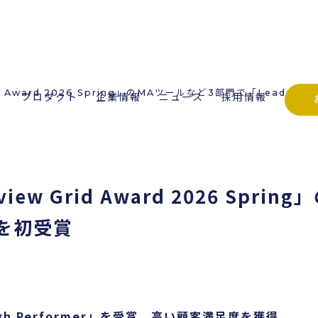
rid Award 2026 Spring」のMAツールなど3部門で「Leader
プロダクト
企業情報
ニュース
採用情報
view Grid Award 2026 Spr
」を初受賞
h Performer」を受賞。高い顧客満足度を獲得