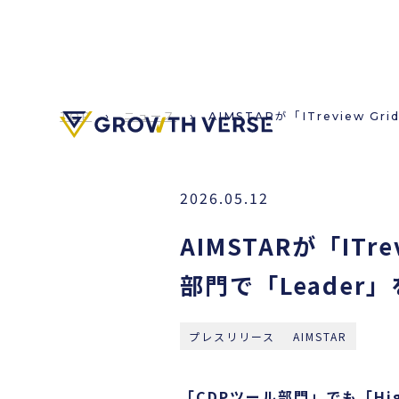
TOP
›
ニュース
›
AIMSTARが「ITreview G
2026.05.12
AIMSTARが「ITre
部門で「Leader
プレスリリース
AIMSTAR
「CDPツール部門」でも「Hig