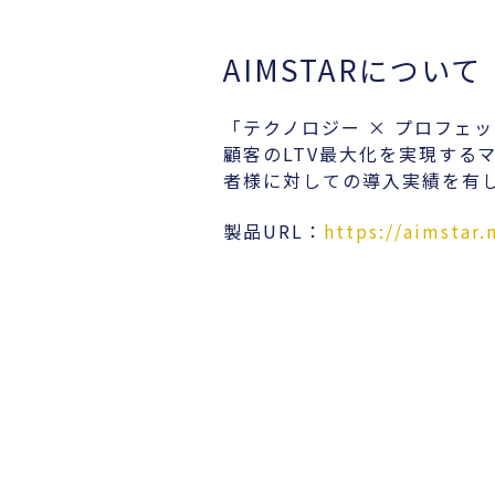
AIMSTARについて
「テクノロジー × プロフェ
顧客のLTV最大化を実現するマ
者様に対しての導入実績を有
製品URL：
https://aimstar.