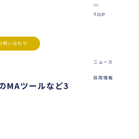
TOP
プロダクト
」を初受賞
お問い合わせ
企業情報
ニュース
採用情報
ing」のMAツールなど3