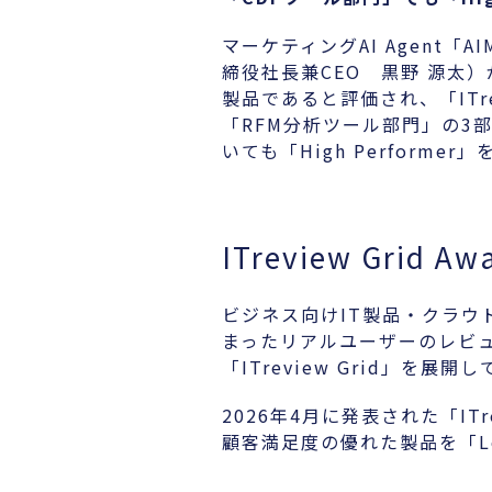
マーケティングAI Agent
締役社長兼CEO 黒野 源太）
製品であると評価され、「ITrev
「RFM分析ツール部門」の3
いても「High Perform
ITreview Grid 
ビジネス向けIT製品・クラウ
まったリアルユーザーのレビ
「ITreview Grid」を展開
2026年4月に発表された「ITre
顧客満足度の優れた製品を「Lea