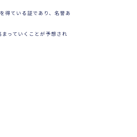
持を得ている証であり、名誉あ
が高まっていくことが予想され