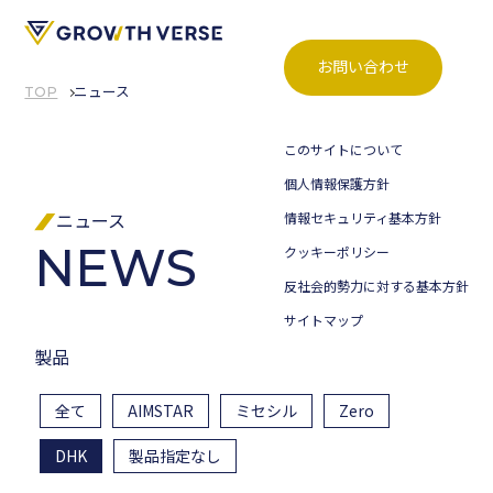
お問い合わせ
TOP
ニュース
このサイトについて
個人情報保護方針
情報セキュリティ基本方針
ニュース
NEWS
クッキーポリシー
反社会的勢力に対する基本方針
サイトマップ
製品
全て
AIMSTAR
ミセシル
Zero
DHK
製品指定なし