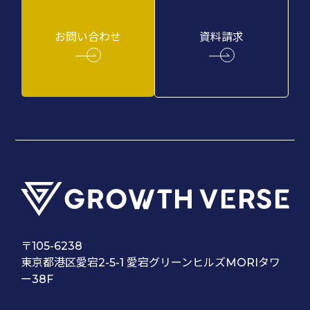
お問い合わせ
資料請求
〒105-6238
東京都港区愛宕2-5-1 愛宕グリーンヒルズMORIタワ
ー38F