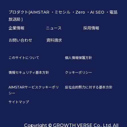
プロダクト(
AIMSTAR
・
ミセシル
・
Zero
・
AI SEO
・
電話
放送局
)
企業情報
ニュース
採用情報
お問い合わせ
資料請求
このサイトについて
個人情報保護方針
情報セキュリティ基本方針
クッキーポリシー
AIMSTARサービスクッキーポリ
反社会的勢力に対する基本方針
シー
サイトマップ
Copyright ©
GROWTH VERSE Co., Ltd. All